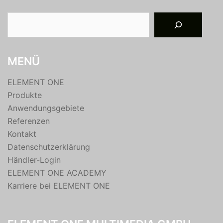
Suchen
MENÜ
ELEMENT ONE
Produkte
Anwendungsgebiete
Referenzen
Kontakt
Datenschutzerklärung
Händler-Login
ELEMENT ONE ACADEMY
Karriere bei ELEMENT ONE