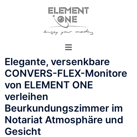
Zum
Inhalt
springen
Elegante, versenkbare
CONVERS-FLEX-Monitore
von ELEMENT ONE
verleihen
Beurkundungszimmer im
Notariat Atmosphäre und
Gesicht