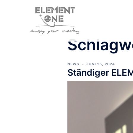
Zum
Inhalt
springen
Schlagw
NEWS
JUNI 25, 2024
Ständiger ELE