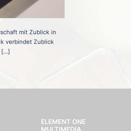
haft mit Zublick in
k verbindet Zublick
 […]
ELEMENT ONE
MULTIMEDIA