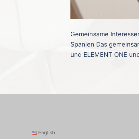
Gemeinsame Interessen
Spanien Das gemeinsame
und ELEMENT ONE und m
English