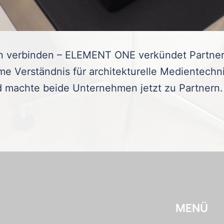
 verbinden – ELEMENT ONE verkündet Partnersc
 Verständnis für architekturelle Medientechni
achte beide Unternehmen jetzt zu Partnern.
MENÜ