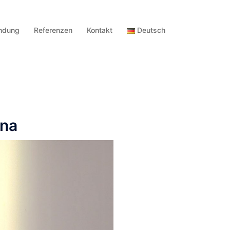
ndung
Referenzen
Kontakt
Deutsch
ona