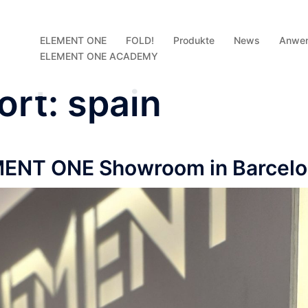
ELEMENT ONE
FOLD!
Produkte
News
Anwe
ELEMENT ONE ACADEMY
ort:
spain
MENT ONE Showroom in Barcel