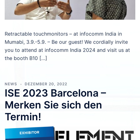
Retractable touchmonitors – at infocomm India in
Mumabi, 3.9.-5.9. – Be our guest! We cordially invite
you to attend at infocomm India 2024 and visit us at
the booth B10 […]
NEWS
DEZEMBER 20, 2022
ISE 2023 Barcelona –
Merken Sie sich den
Termin!