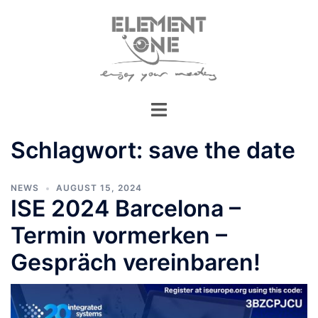
Zum
Inhalt
springen
Schlagwort:
save the date
NEWS
AUGUST 15, 2024
ISE 2024 Barcelona –
Termin vormerken –
Gespräch vereinbaren!