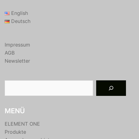
English
Deutsch
Impressum
AGB
Newsletter
Suchen
MENÜ
ELEMENT ONE
Produkte