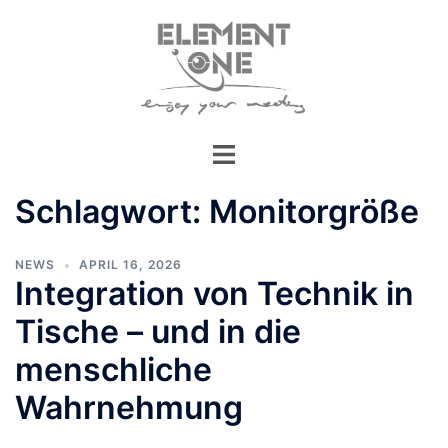
Zum
Inhalt
springen
Schlagwort:
Monitorgröße
NEWS
APRIL 16, 2026
Integration von Technik in
Tische – und in die
menschliche
Wahrnehmung