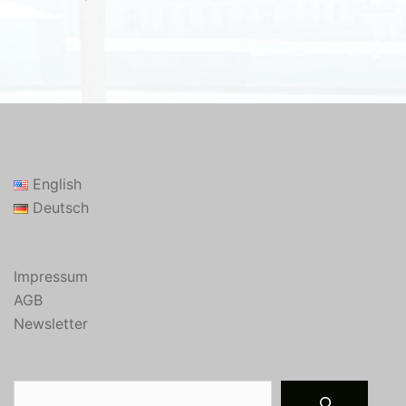
English
Deutsch
Impressum
AGB
Newsletter
Suchen