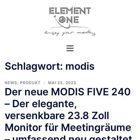
Zum
Inhalt
springen
Schlagwort:
modis
NEWS
,
PRODUKT
MAI 23, 2023
Der neue MODIS FIVE 240
– Der elegante,
versenkbare 23.8 Zoll
Monitor für Meetingräume
– umfassend neu gestaltet