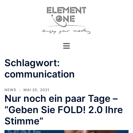
Zum
Inhalt
springen
Schlagwort:
communication
NEWS
MAI 25, 2021
Nur noch ein paar Tage –
“Geben Sie FOLD! 2.0 Ihre
Stimme”