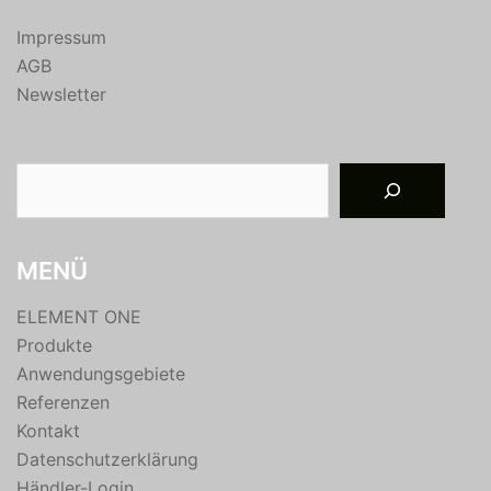
Impressum
AGB
Newsletter
Suchen
MENÜ
ELEMENT ONE
Produkte
Anwendungsgebiete
Referenzen
Kontakt
Datenschutzerklärung
Händler-Login