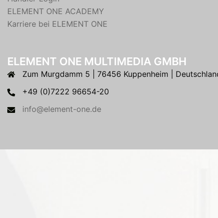
ELEMENT ONE ACADEMY
Karriere bei ELEMENT ONE
ELEMENT ONE MULTIMEDIA GMBH
Zum Murgdamm 5 | 76456 Kuppenheim | Deutschlan
+49 (0)7222 96654-20
info@element-one.de