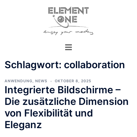
Zum
Inhalt
springen
Schlagwort:
collaboration
ANWENDUNG
,
NEWS
OKTOBER 8, 2025
Integrierte Bildschirme –
Die zusätzliche Dimension
von Flexibilität und
Eleganz