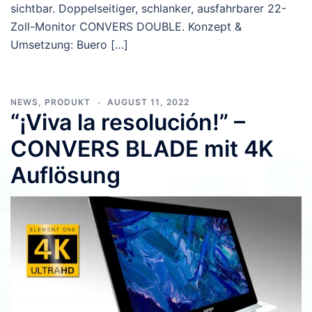
sichtbar. Doppelseitiger, schlanker, ausfahrbarer 22-
Zoll-Monitor CONVERS DOUBLE. Konzept &
Umsetzung: Buero […]
NEWS
,
PRODUKT
AUGUST 11, 2022
“¡Viva la resolución!” –
CONVERS BLADE mit 4K
Auflösung