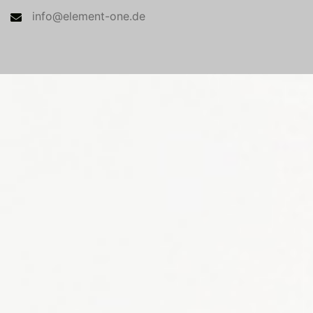
info@element-one.de