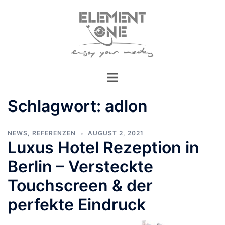
Zum
Inhalt
springen
Schlagwort:
adlon
NEWS
,
REFERENZEN
AUGUST 2, 2021
Luxus Hotel Rezeption in
Berlin – Versteckte
Touchscreen & der
perfekte Eindruck