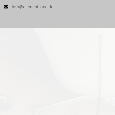
info@element-one.de