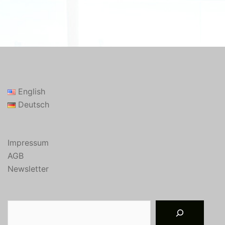
English
Deutsch
Impressum
AGB
Newsletter
Suchen