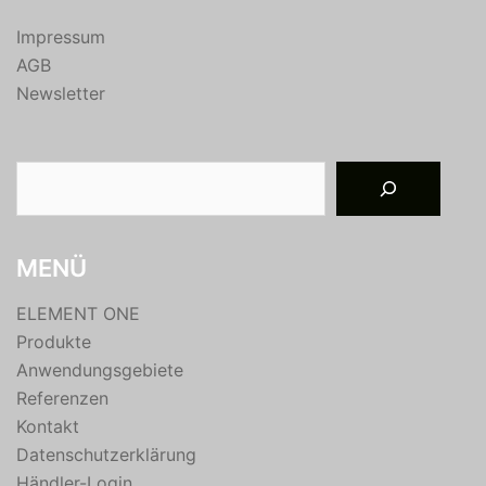
Impressum
AGB
Newsletter
Suchen
MENÜ
ELEMENT ONE
Produkte
Anwendungsgebiete
Referenzen
Kontakt
Datenschutzerklärung
Händler-Login