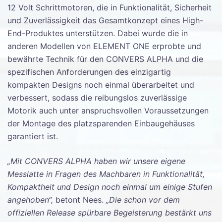
12 Volt Schrittmotoren, die in Funktionalität, Sicherheit
und Zuverlässigkeit das Gesamtkonzept eines High-
End-Produktes unterstützen. Dabei wurde die in
anderen Modellen von ELEMENT ONE erprobte und
bewährte Technik für den CONVERS ALPHA und die
spezifischen Anforderungen des einzigartig
kompakten Designs noch einmal überarbeitet und
verbessert, sodass die reibungslos zuverlässige
Motorik auch unter anspruchsvollen Voraussetzungen
der Montage des platzsparenden Einbaugehäuses
garantiert ist.
„Mit CONVERS ALPHA haben wir unsere eigene
Messlatte in Fragen des Machbaren in Funktionalität,
Kompaktheit und Design noch einmal um einige Stufen
angehoben“,
betont Nees.
„Die schon vor dem
offiziellen Release spürbare Begeisterung bestärkt uns