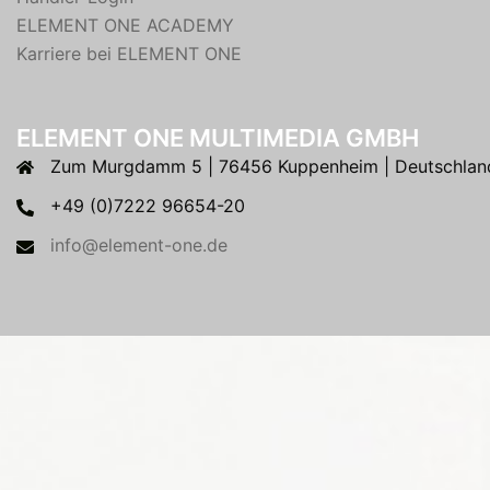
ELEMENT ONE ACADEMY
Karriere bei ELEMENT ONE
ELEMENT ONE MULTIMEDIA GMBH
Zum Murgdamm 5 | 76456 Kuppenheim | Deutschlan
+49 (0)7222 96654-20
info@element-one.de