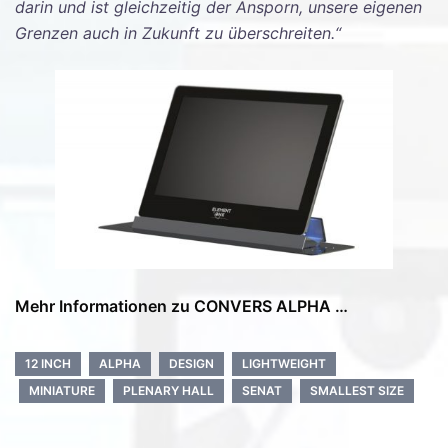
darin und ist gleichzeitig der Ansporn, unsere eigenen
Grenzen auch in Zukunft zu überschreiten.“
Mehr Informationen zu CONVERS ALPHA …
12 INCH
ALPHA
DESIGN
LIGHTWEIGHT
MINIATURE
PLENARY HALL
SENAT
SMALLEST SIZE