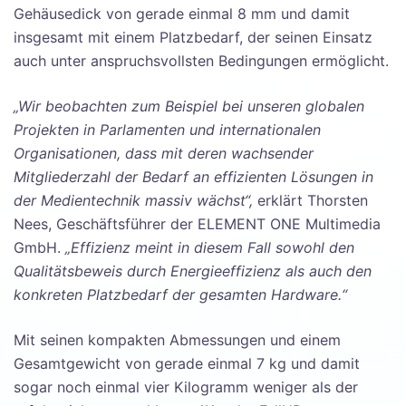
Gehäusedick von gerade einmal 8 mm und damit
insgesamt mit einem Platzbedarf, der seinen Einsatz
auch unter anspruchsvollsten Bedingungen ermöglicht.
„Wir beobachten zum Beispiel bei unseren globalen
Projekten in Parlamenten und internationalen
Organisationen, dass mit deren wachsender
Mitgliederzahl der Bedarf an effizienten Lösungen in
der Medientechnik massiv wächst“,
erklärt Thorsten
Nees, Geschäftsführer der ELEMENT ONE Multimedia
GmbH.
„Effizienz meint in diesem Fall sowohl den
Qualitätsbeweis durch Energieeffizienz als auch den
konkreten Platzbedarf der gesamten Hardware.“
Mit seinen kompakten Abmessungen und einem
Gesamtgewicht von gerade einmal 7 kg und damit
sogar noch einmal vier Kilogramm weniger als der