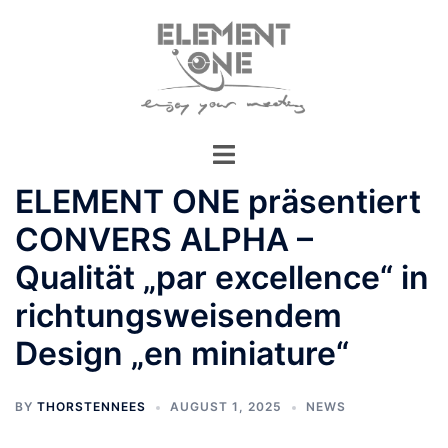
Zum
Inhalt
springen
ELEMENT ONE präsentiert
CONVERS ALPHA –
Qualität „par excellence“ in
richtungsweisendem
Design „en miniature“
BY
THORSTENNEES
AUGUST 1, 2025
NEWS