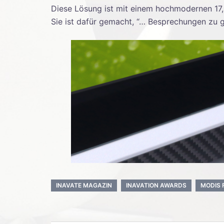
Diese Lösung ist mit einem hochmodernen 17,
Sie ist dafür gemacht, “… Besprechungen zu g
INAVATE MAGAZIN
INAVATION AWARDS
MODIS 