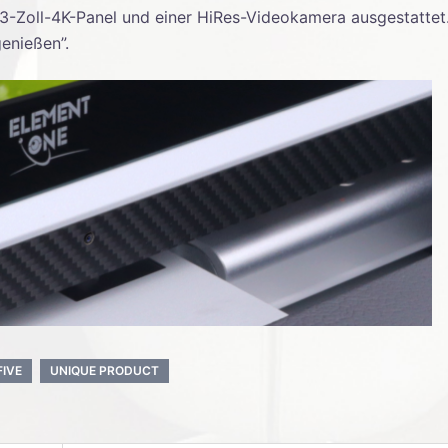
3-Zoll-4K-Panel und einer HiRes-Videokamera ausgestattet
enießen”.
FIVE
UNIQUE PRODUCT