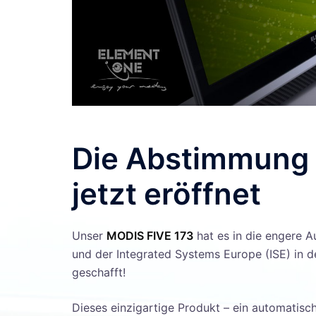
Die Abstimmung 
jetzt eröffnet
Unser
MODIS FIVE 173
hat es in die engere A
und der Integrated Systems Europe (ISE) in 
geschafft!
Dieses einzigartige Produkt – ein automatisc