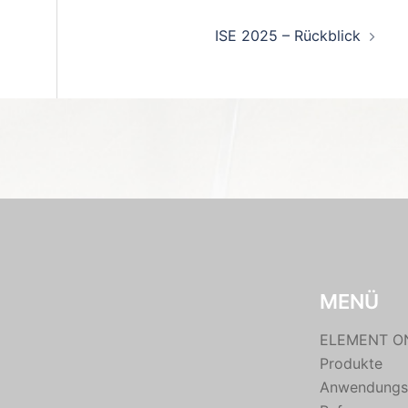
ISE 2025 – Rückblick
MENÜ
ELEMENT O
Produkte
Anwendungs