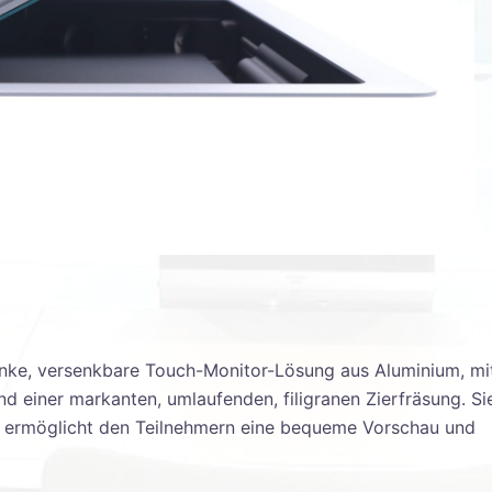
anke, versenkbare Touch-Monitor-Lösung aus Aluminium, mi
d einer markanten, umlaufenden, filigranen Zierfräsung. Si
d ermöglicht den Teilnehmern eine bequeme Vorschau und