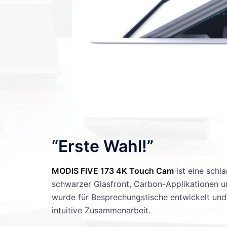
“Erste Wahl!”
MODIS FIVE 173 4K Touch Cam
ist eine schl
schwarzer Glasfront, Carbon-Applikationen un
wurde für Besprechungstische entwickelt un
intuitive Zusammenarbeit.