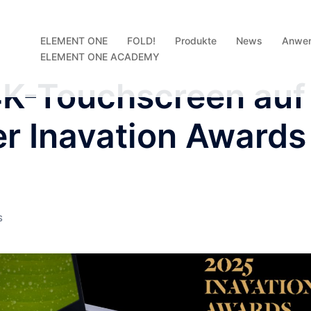
ELEMENT ONE
FOLD!
Produkte
News
Anwe
ELEMENT ONE ACADEMY
4K-Touchscreen auf
der Inavation Awards
S