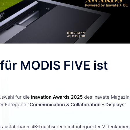
für MODIS FIVE ist
uswahl für die
Inavation Awards 2025
des Inavate Magazin
der Kategorie
“Communication & Collaboration – Displays”
h ausfahrbarer 4K-Touchscreen mit integrierter Videokamer