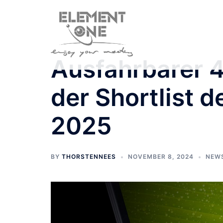
Zum
Inhalt
springen
Ausfahrbarer 
der Shortlist 
2025
BY
THORSTENNEES
NOVEMBER 8, 2024
NEW