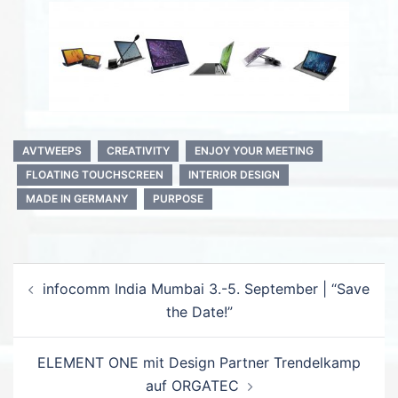
AVTWEEPS
CREATIVITY
ENJOY YOUR MEETING
FLOATING TOUCHSCREEN
INTERIOR DESIGN
MADE IN GERMANY
PURPOSE
Beitrags-
infocomm India Mumbai 3.-5. September | “Save
Navigation
the Date!”
ELEMENT ONE mit Design Partner Trendelkamp
auf ORGATEC