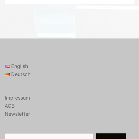
English
Deutsch
Impressum
AGB
Newsletter
Suchen