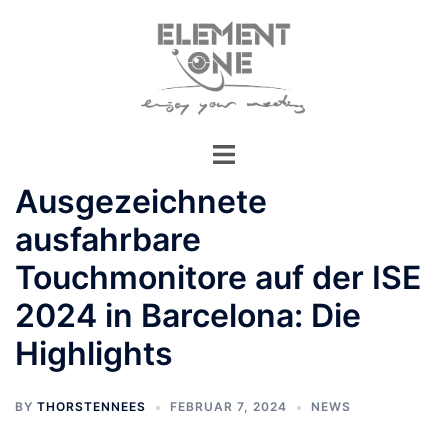
Zum
Inhalt
springen
Ausgezeichnete
ausfahrbare
Touchmonitore auf der ISE
2024 in Barcelona: Die
Highlights
BY
THORSTENNEES
FEBRUAR 7, 2024
NEWS