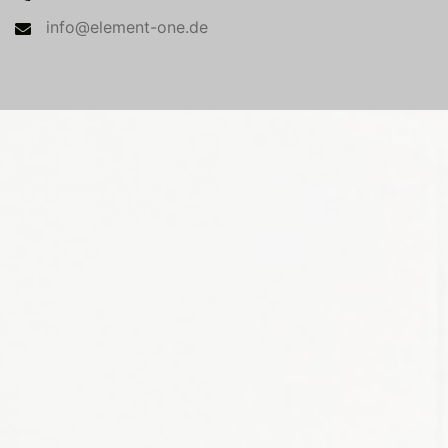
info@element-one.de