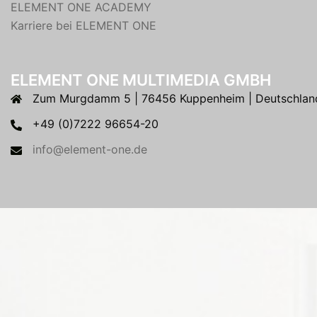
ELEMENT ONE ACADEMY
Karriere bei ELEMENT ONE
ELEMENT ONE MULTIMEDIA GMBH
Zum Murgdamm 5 | 76456 Kuppenheim | Deutschlan
+49 (0)7222 96654-20
info@element-one.de