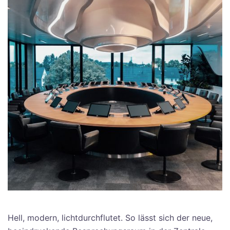
Hell, modern, lichtdurchflutet. So lässt sich der neue,