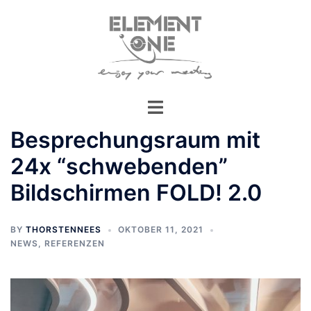
Zum
Inhalt
springen
Besprechungsraum mit
24x “schwebenden”
Bildschirmen FOLD! 2.0
BY
THORSTENNEES
OKTOBER 11, 2021
NEWS
,
REFERENZEN