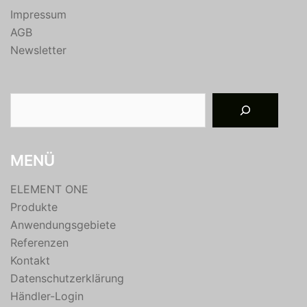
Impressum
AGB
Newsletter
Suchen
MENÜ
ELEMENT ONE
Produkte
Anwendungsgebiete
Referenzen
Kontakt
Datenschutzerklärung
Händler-Login