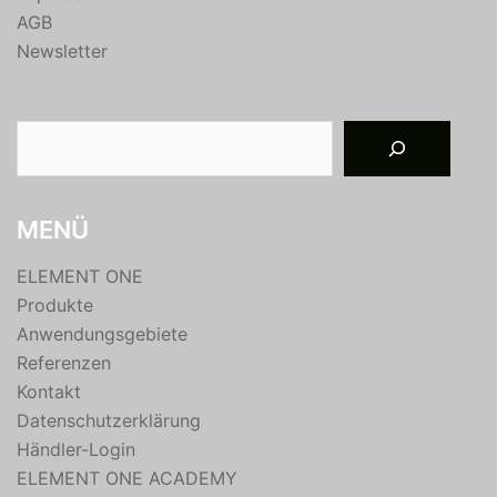
AGB
Newsletter
Suchen
MENÜ
ELEMENT ONE
Produkte
Anwendungsgebiete
Referenzen
Kontakt
Datenschutzerklärung
Händler-Login
ELEMENT ONE ACADEMY