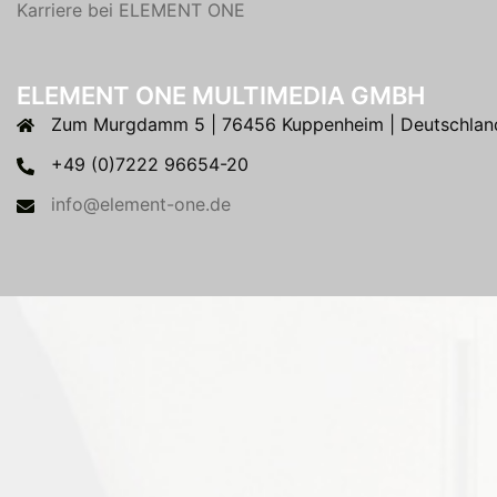
Karriere bei ELEMENT ONE
ELEMENT ONE MULTIMEDIA GMBH
Zum Murgdamm 5 | 76456 Kuppenheim | Deutschlan
+49 (0)7222 96654-20
info@element-one.de