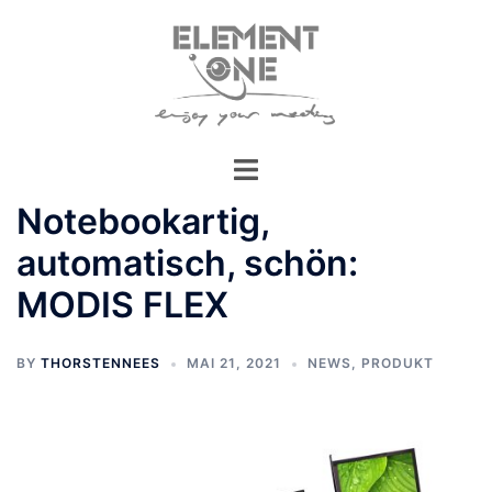
Zum
Inhalt
springen
Notebookartig,
automatisch, schön:
MODIS FLEX
BY
THORSTENNEES
MAI 21, 2021
NEWS
,
PRODUKT